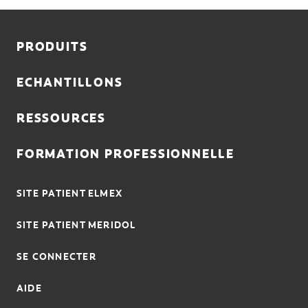
FR (FR)
PRODUITS
SE CONNECTER
S'INSCRIRE
ECHANTILLONS
SE DÉCONNECTER
RESSOURCES
PARAMÈTRES DU COMPTE
FORMATION PROFESSIONNELLE
SITE PATIENT ELMEX
SITE PATIENT MERIDOL
SE CONNECTER
AIDE