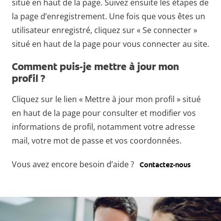
situé en haut de la page. Suivez ensuite les étapes de
FR (FR)
la page d’enregistrement. Une fois que vous êtes un
utilisateur enregistré, cliquez sur « Se connecter »
SE CONNECTER
situé en haut de la page pour vous connecter au site.
S'INSCRIRE
Comment puis-je mettre à jour mon
SE DÉCONNECTER
profil ?
PARAMÈTRES DU COMPTE
Cliquez sur le lien « Mettre à jour mon profil » situé
en haut de la page pour consulter et modifier vos
informations de profil, notamment votre adresse
mail, votre mot de passe et vos coordonnées.
Vous avez encore besoin d’aide ?
Contactez-nous