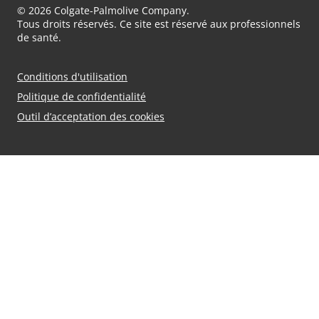
© 2026 Colgate-Palmolive Company.
Tous droits réservés. Ce site est réservé aux professionnels
de santé.
Conditions d'utilisation
Politique de confidentialité
Outil d’acceptation des cookies