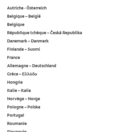
Autriche - Österreich
Belgique – België
Belgique
République tchèque – Česká Republika
Danemark – Danmark
Finlande – Suomi
France
Allemagne – Deutschland
Grèce – Ελλάδα
Hongrie
Italie – Italia
Norvège – Norge
Pologne – Polska
Portugal
Roumanie
Slovaquie