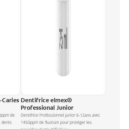
-Caries
Dentifrice elmex®
Professional Junior
50ppm de
Dentifrice Professionnel Junior 6-12ans avec
s dents
1450ppm de fluorure pour protéger les