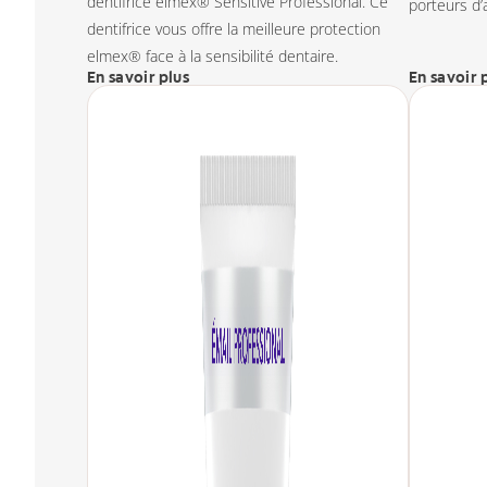
dentifrice elmex® Sensitive Professional. Ce
porteurs d’
dentifrice vous offre la meilleure protection
elmex® face à la sensibilité dentaire.
En savoir plus
En savoir 