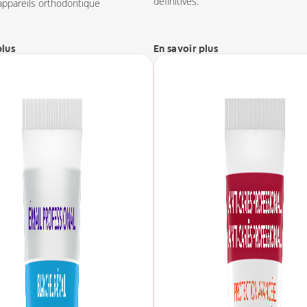
définitives.
appareils orthodontique
plus
En savoir plus