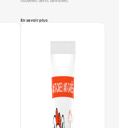
nouvelles dents définitives.
En savoir plus