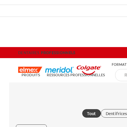
DENTAIRES
PROFESSIONNELS
DENTAIRES
PROFESSIONNELS
FORMATI
PRODUITS
RESSOURCES PROFESSIONNELLES
Tout
Dentifrices