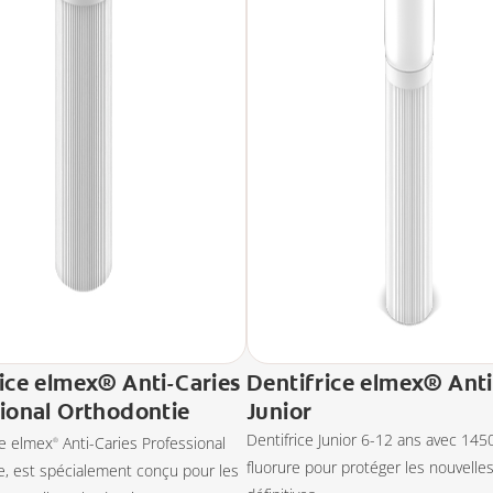
ice elmex® Anti-Caries
Dentifrice elmex® Anti
ional Orthodontie
Junior
Dentifrice Junior 6-12 ans avec 14
ce elmex
Anti-Caries Professional
®
fluorure pour protéger les nouvelle
e, est spécialement conçu pour les