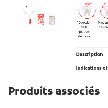
Réduction
Préven
de la
des ca
plaque
dentaire
Description
Indications et
Produits associés