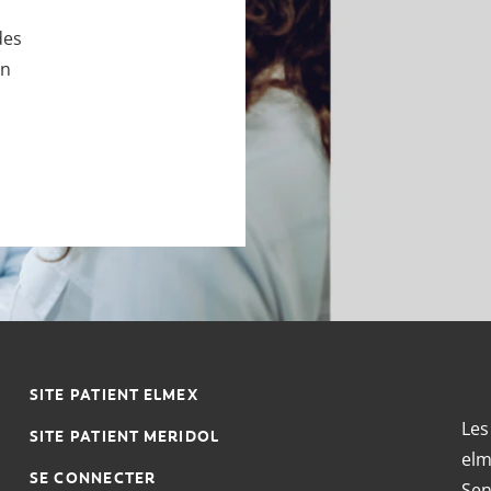
des
un
SITE PATIENT ELMEX
Les
SITE PATIENT MERIDOL
elm
SE CONNECTER
Sen