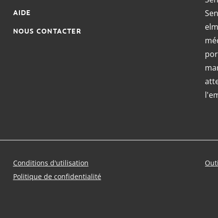
Sen
AIDE
elm
NOUS CONTACTER
méd
por
mar
att
l'e
Conditions d'utilisation
Out
Politique de confidentialité