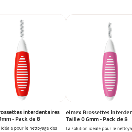
ossettes interdentaires
elmex Brossettes interden
 9mm - Pack de 8
Taille 0 6mm - Pack de 8
n idéale pour le nettoyage des
La solution idéale pour le nettoy