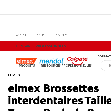
DENTAIRES
PROFESSIONNELS
Accueil
Produits
Spécialité
DENTAIRES
PROFESSIONNELS
FORMATI
PRODUITS
RESSOURCES PROFESSIONNELLES
ELMEX
elmex Brossettes
interdentaires Taille