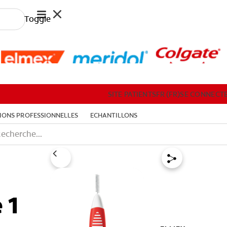
Toggle
RESSOURCES PROFESSIONNELLES
PRODUITS
SITE PATIENTS
FR (FR)
SE CONNECT
ONS PROFESSIONNELLES
ECHANTILLONS
SITE PATIENTS
FR (FR)
SE CONNECTER
S'
 1