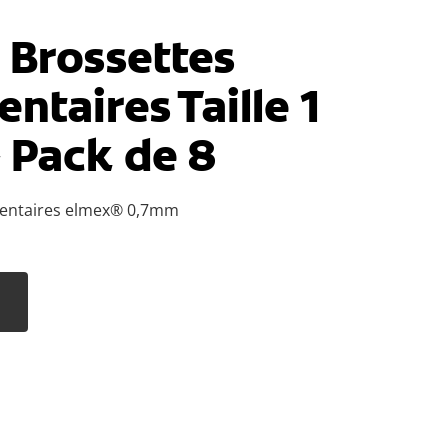
 Brossettes
entaires Taille 1
 Pack de 8
dentaires elmex® 0,7mm