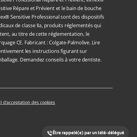
sitive Répare et Prévient et le bain de bouche
ex® Sensitive Professional sont des dispositifs
icaux de classe IIa, produits réglementés qui
tent, au titre de cette réglementation, le
quage CE. Fabricant : Colgate-Palmolive. Lire
entivement les instructions figurant sur
mballage. Demandez conseils à votre dentiste.
il d’acceptation des cookies
Être rappelé(e) par un télé-délégué