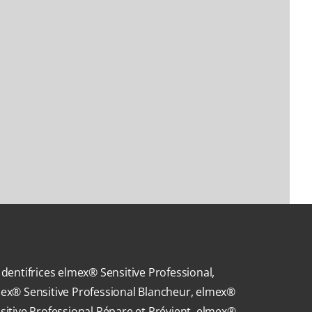
 dentifrices elmex® Sensitive Professional,
ex® Sensitive Professional Blancheur, elmex®
sitive Professional Répare et Prévient, elmex®