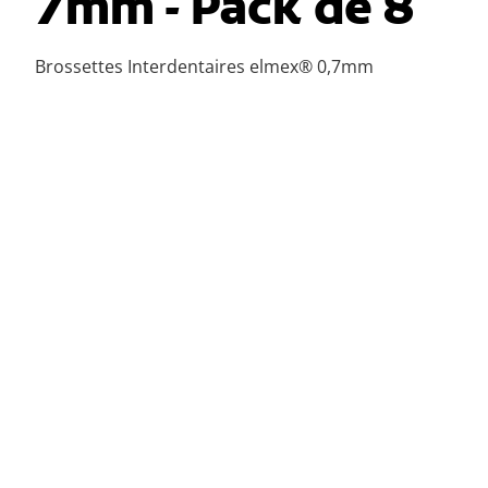
7mm - Pack de 8
Brossettes Interdentaires elmex® 0,7mm