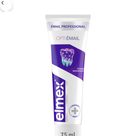
FR (FR)
SE CONNECTER
S'INSCRIRE
SE DÉCONNECTER
PARAMÈTRES DU COMPTE