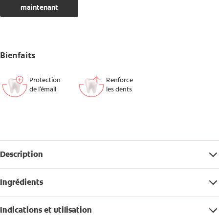
maintenant
Bienfaits
Protection
Renforce
de l'émail
les dents
Description
Ingrédients
Indications et utilisation